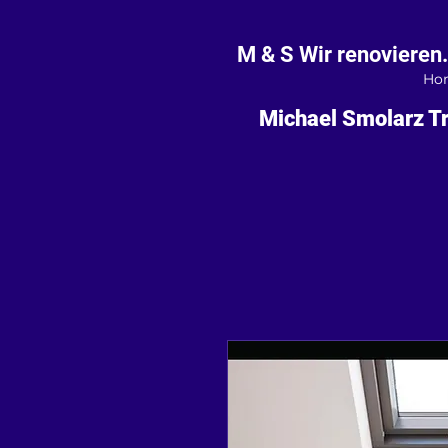
M & S Wir renovieren.
Ho
Michael Smolarz Tr