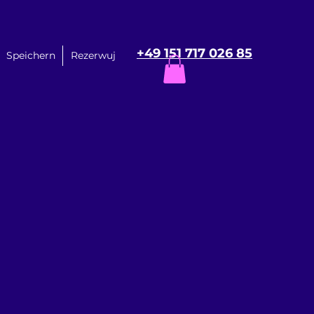
+49 151 717 026 85
Speichern
Rezerwuj