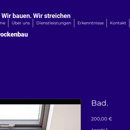
 Wir bauen. Wir streichen
me
Über uns
Dienstleistungen
Erkenntnisse
Kontakt
ockenbau
Bad.
Preis
200,00 €